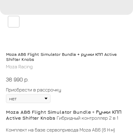
Moza AB6 Flight Simulator Bundle + ручки КПП Active
Shifter Knobs
Moza Racing
38 990
р.
Приобрести в рассрочку
Moza AB6 Flight Simulator Bundle
+
Ручки КПП
Active Shifter Knobs
Гибридный контроллер 2 в 1
Комплект на базе сервопривода Moza AB6 (6 Н·м)