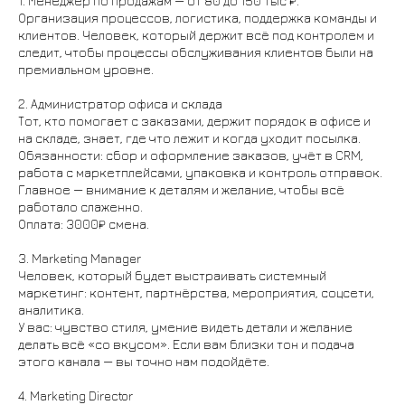
1. Менеджер по продажам — от 80 до 150 тыс ₽.
Организация процессов, логистика, поддержка команды и
клиентов. Человек, который держит всё под контролем и
следит, чтобы процессы обслуживания клиентов были на
премиальном уровне.
2. Администратор офиса и склада
Тот, кто помогает с заказами, держит порядок в офисе и
на складе, знает, где что лежит и когда уходит посылка.
Обязанности: сбор и оформление заказов, учёт в CRM,
работа с маркетплейсами, упаковка и контроль отправок.
Главное — внимание к деталям и желание, чтобы всё
работало слаженно.
Оплата: 3000₽ смена.
3. Marketing Manager
Человек, который будет выстраивать системный
маркетинг: контент, партнёрства, мероприятия, соцсети,
аналитика.
У вас: чувство стиля, умение видеть детали и желание
делать всё «со вкусом». Если вам близки тон и подача
этого канала — вы точно нам подойдёте.
4. Marketing Director