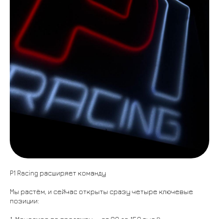
P1 Racing расширяет команду
Мы растём, и сейчас открыты сразу четыре ключевые
позиции: