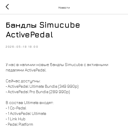
Новости
Бандлы Simucube
ActivePedal
2026-05-18 18:00
У нас в наличии новые бандлы Simucube с активными
педалями ActivePedal.
Сейчас доступны:
• ActivePedal Ultimate Bundle (349 990р)
• ActivePedal Pro Bundle (289 990р)
В состав Ultimate входят:
• 1 Co-Pedal
• 1 ActivePedal Ultimate
• 1 Link Hub
• Pedal Platform