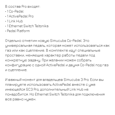
В состав Pro входят:
• 1 Co-Pedal
• 1 ActivePedal Pro
• 1 Link Hub
• 1 Ethernet Switch Teltonika
• Pedal Platform
Отдельно отметим новую Simucube Co-Pedal. Это
универсальная педаль, которая может использоваться как
газ или как сцепление. В комплекте идут специальные
проставки, меняющие характер работы педали под
конкретную задачу. При желании можем собрать
конфигурацию с одной ActivePedal и двумя Co-Pedal под газ
и сцепление.
И важный момент для владельцев Simucube 3 Pro. Если вы
планируете использовать ActivePedal вместе с уже
имеющейся SC3 Pro, дополнительный Link Hub не
понадобится. Но Ethernet Switch Teltonika для подключения
все равно нужен.