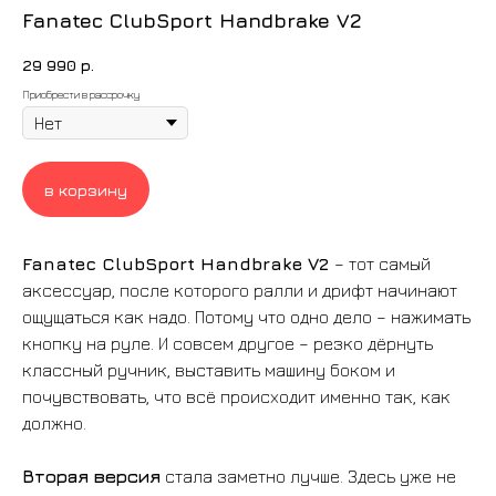
Fanatec ClubSport Handbrake V2
29 990
р.
Приобрести в рассрочку
в корзину
Fanatec ClubSport Handbrake V2
– тот самый
аксессуар, после которого ралли и дрифт начинают
ощущаться как надо. Потому что одно дело – нажимать
кнопку на руле. И совсем другое – резко дёрнуть
классный ручник, выставить машину боком и
почувствовать, что всё происходит именно так, как
должно.
Вторая версия
стала заметно лучше. Здесь уже не