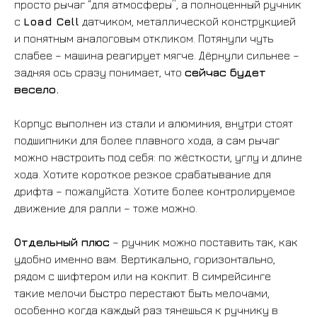
просто рычаг “для атмосферы”, а полноценный ручник
с
Load Cell
датчиком, металлической конструкцией
и понятным аналоговым откликом. Потянули чуть
слабее – машина реагирует мягче. Дёрнули сильнее –
задняя ось сразу понимает, что
сейчас будет
весело.
Корпус выполнен из стали и алюминия, внутри стоят
подшипники для более плавного хода, а сам рычаг
можно настроить под себя: по жёсткости, углу и длине
хода. Хотите короткое резкое срабатывание для
дрифта – пожалуйста. Хотите более контролируемое
движение для ралли – тоже можно.
Отдельный плюс
– ручник можно поставить так, как
удобно именно вам. Вертикально, горизонтально,
рядом с шифтером или на кокпит. В симрейсинге
такие мелочи быстро перестают быть мелочами,
особенно когда каждый раз тянешься к ручнику в