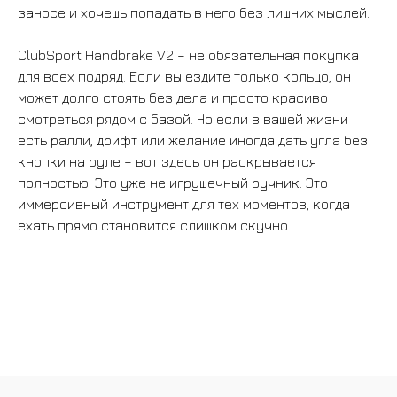
заносе и хочешь попадать в него без лишних мыслей.
ClubSport Handbrake V2 – не обязательная покупка
ВСЕ ТОВАРЫ
для всех подряд. Если вы ездите только кольцо, он
может долго стоять без дела и просто красиво
смотреться рядом с базой. Но если в вашей жизни
есть ралли, дрифт или желание иногда дать угла без
кнопки на руле – вот здесь он раскрывается
полностью. Это уже не игрушечный ручник. Это
иммерсивный инструмент для тех моментов, когда
БАНДЛЫ
ехать прямо становится слишком скучно.
БАЗЫ