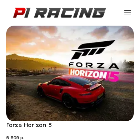
Forza Horizon 5
6 500
р.