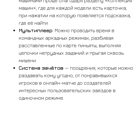
машинами проще благодаря разделу «Коллекция
машин», где для каждой модели есть карточка,
при нажатии на которую появляется подсказка,
где её найти.
Мультиплеер
. Можно проводить время в
командных аркадных режимах, разбивая
расставленные по карте пиньяты, выполняя
ВСЕ ТОВАРЫ
цепочки нетрудных заданий и прыгая сквозь
мишени.
Система зачётов
— поощрения, которые можно
раздавать кому угодно, от понравившихся
игроков в онлайн-матче до создателей
интересных пользовательских заездов в
БАНДЛЫ
одиночном режиме.