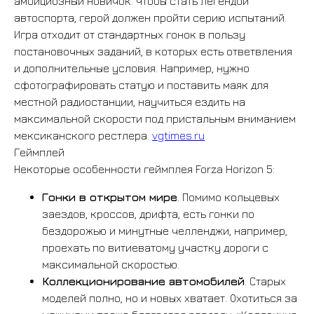
амбициозный новичок. Чтобы стать легендой
автоспорта, герой должен пройти серию испытаний.
Игра отходит от стандартных гонок в пользу
постановочных заданий, в которых есть ответвления
и дополнительные условия. Например, нужно
сфотографировать статую и поставить маяк для
местной радиостанции, научиться ездить на
максимальной скорости под пристальным вниманием
мексиканского рестлера.
vgtimes.ru
Геймплей
Некоторые особенности геймплея Forza Horizon 5:
Гонки в открытом мире
. Помимо кольцевых
заездов, кроссов, дрифта, есть гонки по
бездорожью и минутные челленджи, например,
проехать по витиеватому участку дороги с
максимальной скоростью.
Коллекционирование автомобилей
. Старых
моделей полно, но и новых хватает. Охотиться за