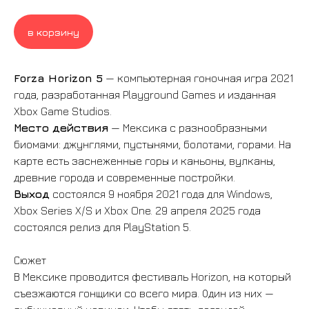
в корзину
Forza Horizon 5
— компьютерная гоночная игра 2021
года, разработанная Playground Games и изданная
Xbox Game Studios.
Место действия
— Мексика с разнообразными
биомами: джунглями, пустынями, болотами, горами. На
карте есть заснеженные горы и каньоны, вулканы,
древние города и современные постройки.
Выход
состоялся 9 ноября 2021 года для Windows,
Xbox Series X/S и Xbox One. 29 апреля 2025 года
состоялся релиз для PlayStation 5.
Сюжет
В Мексике проводится фестиваль Horizon, на который
съезжаются гонщики со всего мира. Один из них —