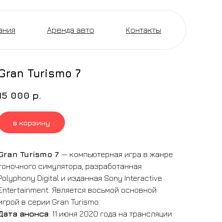
ания
Аренда авто
Контакты
Gran Turismo 7
15 000
р.
в корзину
Gran Turismo 7
— компьютерная игра в жанре
гоночного симулятора, разработанная
Polyphony Digital и изданная Sony Interactive
Entertainment. Является восьмой основной
игрой в серии Gran Turismo.
Дата анонса
: 11 июня 2020 года на трансляции