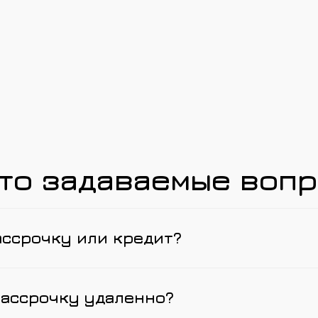
то задаваемые воп
ассрочку или кредит?
рассрочку удаленно?