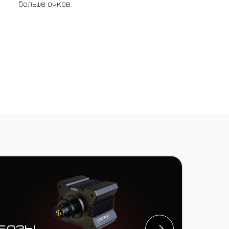
больше очков.
уары