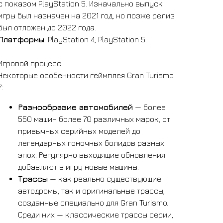
с показом PlayStation 5. Изначально выпуск
игры был назначен на 2021 год, но позже релиз
был отложен до 2022 года.
Платформы
: PlayStation 4, PlayStation 5.
Игровой процесс
Некоторые особенности геймплея Gran Turismo
7:
Разнообразие автомобилей
— более
550 машин более 70 различных марок, от
привычных серийных моделей до
легендарных гоночных болидов разных
эпох. Регулярно выходящие обновления
добавляют в игру новые машины.
Трассы
— как реально существующие
автодромы, так и оригинальные трассы,
созданные специально для Gran Turismo.
Среди них — классические трассы серии,