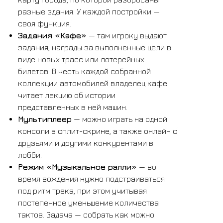
разные здания. У каждой постройки —
своя функция.
Задания «Кафе»
— там игроку выдают
задания, награды за выполненные цели в
виде новых трасс или лотерейных
билетов. В честь каждой собранной
коллекции автомобилей владелец кафе
читает лекцию об истории
представленных в ней машин.
Мультиплеер
— можно играть на одной
консоли в сплит-скрине, а также онлайн с
друзьями и другими конкурентами в
лобби.
Режим «Музыкальное ралли»
— во
время вождения нужно подстраиваться
под ритм трека, при этом учитывая
постепенное уменьшение количества
тактов. Задача — собрать как можно