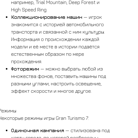
например, Trial Mountain, Deep Forest и
High Speed Ring.
Коллекционирование машин
— игрок
знакомится с историей автомобильного
транспорта и связанной с ним культуры.
Информация о происхождении каждой
модели и её месте в истории подаётся
естественным образом по мере
прохождения.
Фоторежим
— можно выбрать любой из
множества фонов, поставить машины под
разными углами, настроить освещение,
эффект скорости и многое другое.
Режимы
Некоторые режимы игры Gran Turismo 7:
Одиночная кампания
— стилизована под
карту города, по которой разбросаны