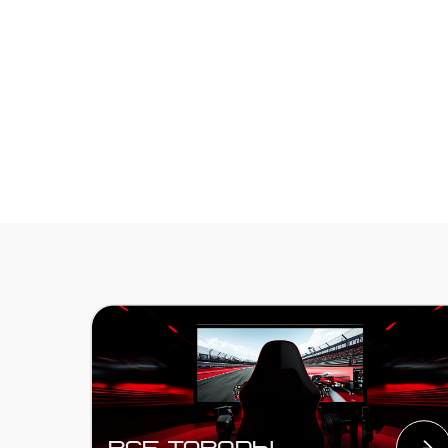
ВСЕ ТОВАРЫ
РУЛИ