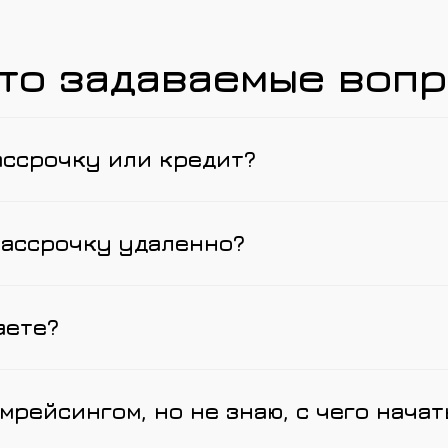
то задаваемые воп
ассрочку или кредит?
рассрочку удаленно?
аете?
мрейсингом, но не знаю, с чего начат