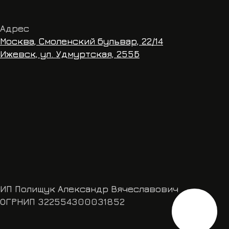
2554300031852