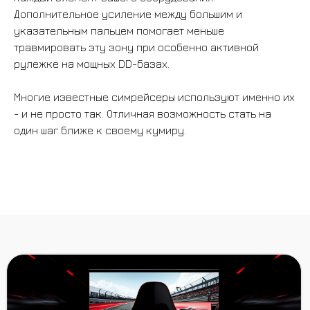
Дополнительное усиление между большим и
указательным пальцем помогает меньше
травмировать эту зону при особенно активной
рулежке на мощных DD-базах.
ВСЕ ТОВАРЫ
Многие известные симрейсеры используют именно их
- и не просто так. Отличная возможность стать на
один шаг ближе к своему кумиру.
БАНДЛЫ
БАЗЫ