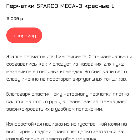
Перчатки SPARCO MECA-3 красные L
5 000
р.
в корзину
Эталон перчаток для Симрейсинга. Хоть изначально и
создавались, как и следует из названия, для нужд
механиков в гоночных командах. Но снискали свою
славу именно на просторах виртуальных гонщиков.
Благодаря эластичному материалу перчатки плотно
садятся на любую руку, а резиновая застежка дает
зафиксировать их в удобном положении.
Износостойкая нашивка из искусственной кожи на
всю ширину ладони позволяет цепко хвататься за
каждый элемент вашего оборудования.