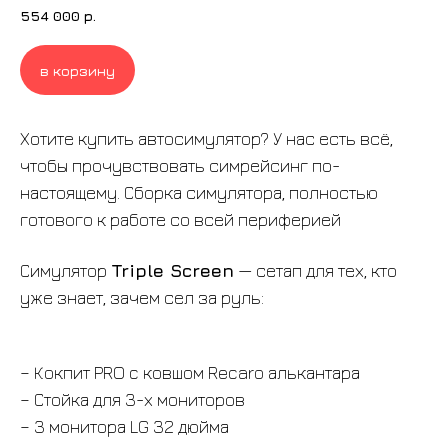
554 000
р.
в корзину
Хотите купить автосимулятор? У нас есть всё,
чтобы прочувствовать симрейсинг по-
настоящему. Сборка симулятора, полностью
готового к работе со всей периферией
Симулятор
Triple Screen
— сетап для тех, кто
уже знает, зачем сел за руль:
– Кокпит PRO c ковшом Recaro алькантара
– Стойка для 3-х мониторов
– 3 монитора LG 32 дюйма