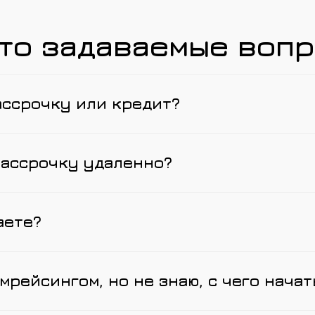
то задаваемые воп
ассрочку или кредит?
рассрочку удаленно?
аете?
мрейсингом, но не знаю, с чего начат