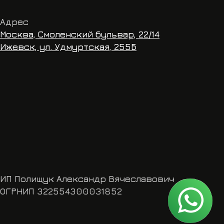
2554300031852