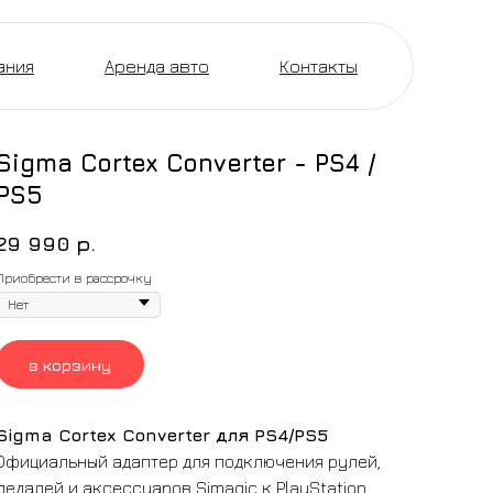
ания
Аренда авто
Контакты
Sigma Cortex Converter - PS4 /
PS5
29 990
р.
Приобрести в рассрочку
в корзину
Sigma Cortex Converter для PS4/PS5
Официальный адаптер для подключения рулей,
педалей и аксессуаров Simagic к PlayStation