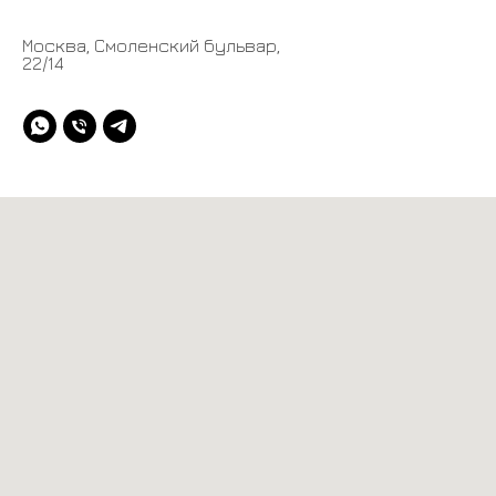
Москва, Смоленский бульвар,
22/14