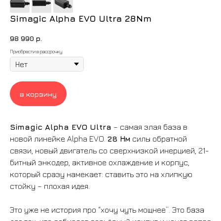
Simagic Alpha EVO Ultra 28Nm
98 990
р.
Приобрести в рассрочку
в корзину
Simagic Alpha EVO Ultra
– самая злая база в
новой линейке Alpha EVO.
28 Нм
силы обратной
связи, новый двигатель со сверхнизкой инерцией, 21-
битный энкодер, активное охлаждение и корпус,
который сразу намекает: ставить это на хлипкую
стойку – плохая идея.
Это уже не история про “хочу чуть мощнее”. Это база