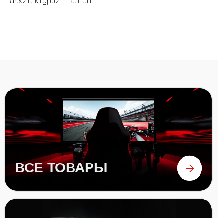
архитектурой – вот он.
РУЛИ
ПЕДАЛИ
аксессуары