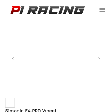
Simagic FX-PRO Wheel