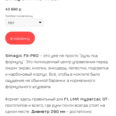
43 990
р.
Приобрести в рассрочку
в корзину
Simagic FX-PRO
– это уже не просто “руль под
формулу”. Это полноценный центр управления перед
лицом: экран, кнопки, энкодеры, лепестки, подсветка
и карбоновый корпус. Всё, чтобы в кокпите было
ощущение не обычной баранки, а нормального
формульного штурвала.
Формат здесь правильный для
F1, LMP, Hypercar, GT
-
прототипов и всего, где руки почти всегда стоят на
одном месте.
Диаметр 290 мм
– достаточно