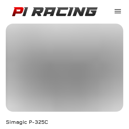
Simagic P-325C