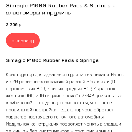
Simagic P1000 Rubber Pads & Springs -
эластомеры и пружины
2 290
р.
в корзину
Simagic P1000 Rubber Pads & Springs
Конструктор для идеального усилия на педали. Набор
из 20 резиновых вкладышей разной жёсткости (6
серых мягких 80R, 7 синих средних 80P, 7 красных
жёстких 90P) и 10 пружин создаёт 27648 уникальных
комбинаций – владельцы признаются, что после
правильной настройки педаль тормоза обретает
характер настоящего гоночного автомобиля.
Модульная конструкция позволяет менять вкладыши
за минуты без инструментов – открутил крышку