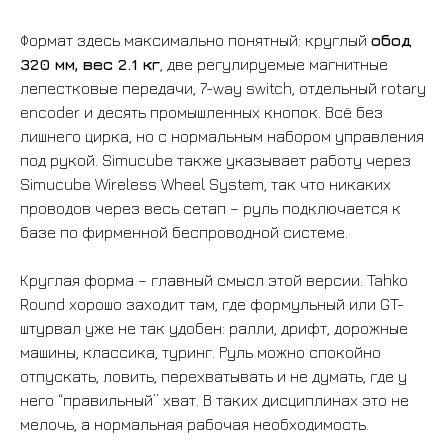
Формат здесь максимально понятный: круглый
обод
320 мм, вес 2.1 кг
, две регулируемые магнитные
лепестковые передачи, 7-way switch, отдельный rotary
encoder и десять промышленных кнопок. Всё без
лишнего цирка, но с нормальным набором управления
под рукой. Simucube также указывает работу через
Simucube Wireless Wheel System, так что никаких
проводов через весь сетап – руль подключается к
базе по фирменной беспроводной системе.
Круглая форма – главный смысл этой версии. Tahko
Round хорошо заходит там, где формульный или GT-
штурвал уже не так удобен: ралли, дрифт, дорожные
машины, классика, туринг. Руль можно спокойно
отпускать, ловить, перехватывать и не думать, где у
него “правильный” хват. В таких дисциплинах это не
мелочь, а нормальная рабочая необходимость.