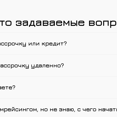
то задаваемые воп
ассрочку или кредит?
рассрочку удаленно?
аете?
мрейсингом, но не знаю, с чего начат