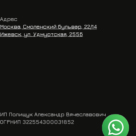
2554300031852